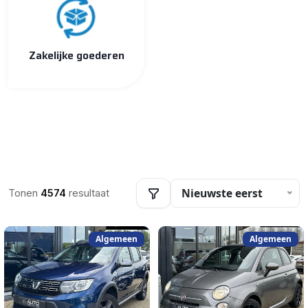
Zakelijke goederen
Nieuwste eerst
Tonen
4574
resultaat
Algemeen
Algemeen
Filters