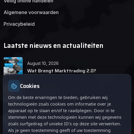
Veilig online handelen
Algemene voorwaarden
Privacybeleid
Laatste nieuws en actualiteiten
August 10, 2026
Wat Brengt Markttrading 2.0?
Cookies
June 24, 2026
Tips en Tricks
Om de beste ervaringen te bieden, gebruiken wij
technologieën zoals cookies om informatie over je
apparaat op te slaan en/of te raadplegen. Door in te
April 12, 2026
stemmen met deze technologieën kunnen wij gegevens
De opkomst van Markttrading 2.0: Een
zoals surfgedrag of unieke ID's op deze site verwerken.
revolutie in online handelen.
Als je geen toestemming geeft of uw toestemming