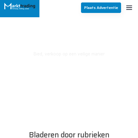
Plaats Advertentie
Bied, verkoop op een veilige manier
Online Handelen Verkopen En
Aankopen
Bladeren door rubrieken