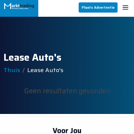
Plaats Advertentie
Lease Auto's
Thuis
Lease Auto's
Geen resultaten gevonden
Voor Jou