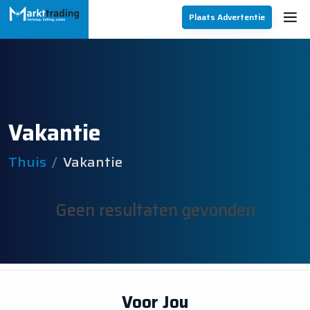
Plaats Advertentie
Vakantie
Thuis
Vakantie
Geen resultaten gevonden
Voor Jou