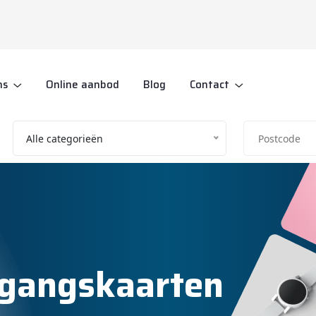
ns
Online aanbod
Blog
Contact
Alle categorieën
egangskaarten