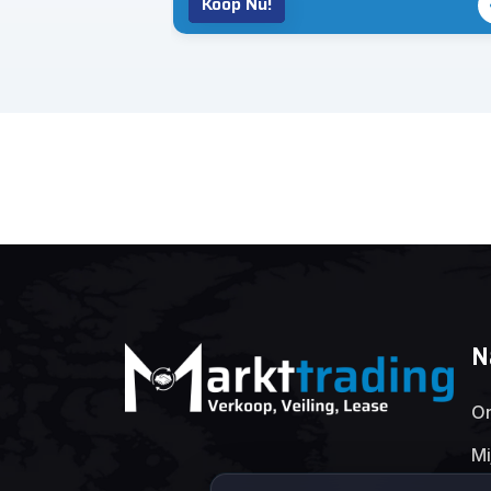
Koop Nu!
N
On
Mi