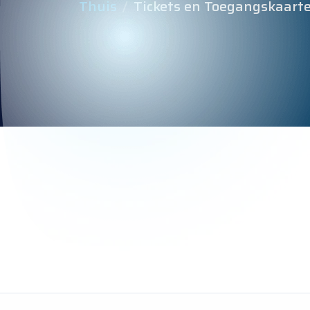
Thuis
Tickets en Toegangskaart