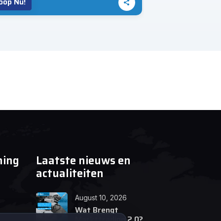
oop Nu!
Koop Nu!
ning
Laatste nieuws en
actualiteiten
August 10, 2026
Wat Brengt
Markttrading 2.0?