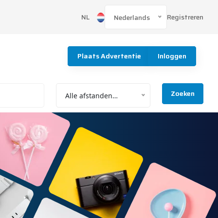
Registreren
NL
Nederlands
Plaats Advertentie
Inloggen
Zoeken
Alle afstanden…