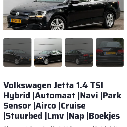
Volkswagen Jetta 1.4 TSI
Hybrid |Automaat |Navi |Park
Sensor |Airco |Cruise
|Stuurbed |Lmv |Nap |Boekjes