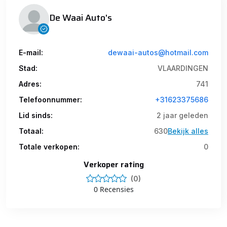
De Waai Auto's
E-mail:
dewaai-autos@hotmail.com
Stad:
VLAARDINGEN
Adres:
741
Telefoonnummer:
+31623375686
Lid sinds:
2 jaar geleden
Totaal:
630
Bekijk alles
Totale verkopen:
0
Verkoper rating
(0)
0 Recensies