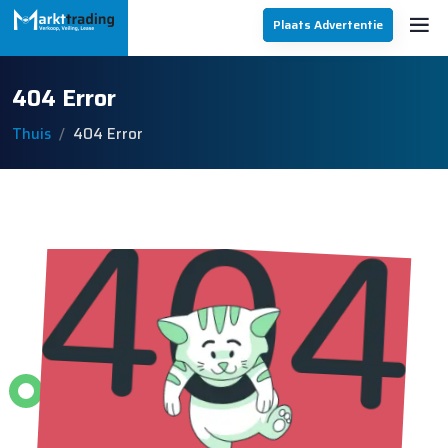
Plaats Advertentie
404 Error
Thuis
404 Error