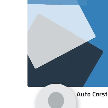
Auto Cors
-