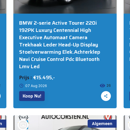
BMW 2-serie Active Tourer 220i
192PK Luxury Centennial High
Executive Automaat Camera
Trekhaak Leder Head-Up Display
Stoelverwarming Elek.Achterklep
Navi Cruise Control Pdc Bluetooth
Lmv Led
€15.495,-
Prijs :
2
26
07 Aug 2026
Koop Nu!
n
Algemeen
bij @Auto Corsten BV MARIAHOUT