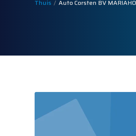
Thuis
Auto Corsten BV MARIAH