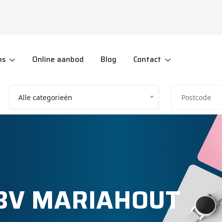
ns
Online aanbod
Blog
Contact
Alle categorieën
n BV MARIAHOUT