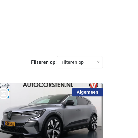
Filteren op:
Filteren op
Algemeen
bij @Auto Corsten BV MARIAHOUT