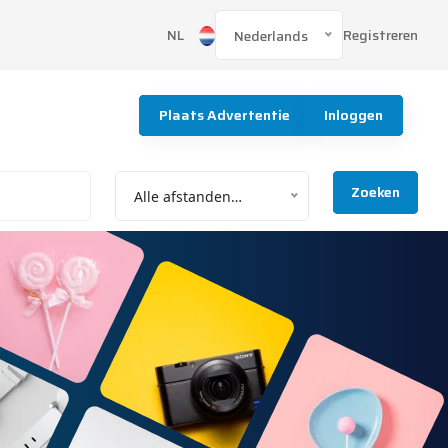
Registreren
NL
Nederlands
Plaats Advertentie
Inloggen
Zoeken
Alle afstanden…