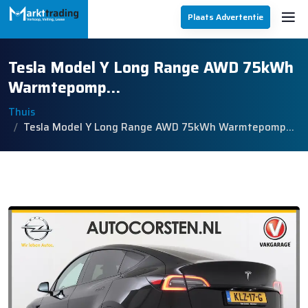
Plaats Advertentie
Tesla Model Y Long Range AWD 75kWh
Warmtepomp…
Thuis
Tesla Model Y Long Range AWD 75kWh Warmtepomp…