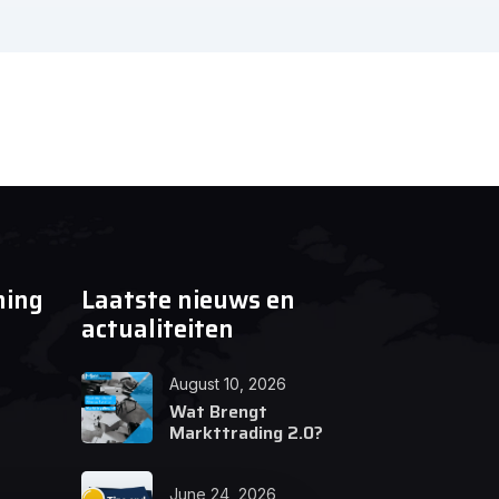
ning
Laatste nieuws en
actualiteiten
August 10, 2026
Wat Brengt
Markttrading 2.0?
June 24, 2026