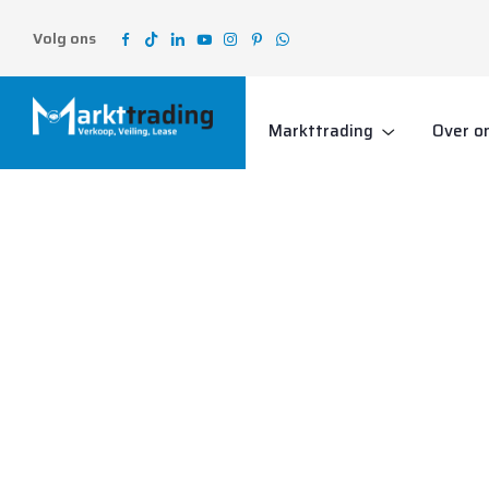
Volg ons
Markttrading
Over o