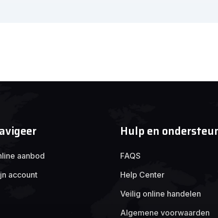
avigeer
Hulp en ondersteu
line aanbod
FAQS
jn account
Help Center
Veilig online handelen
Algemene voorwaarden