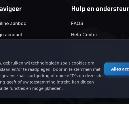
avigeer
Hulp en ondersteu
line aanbod
FAQS
jn account
Help Center
Veilig online handelen
Algemene voorwaarden
, gebruiken wij technologieën zoals cookies om
Privacybeleid
Alles ac
e slaan en/of te raadplegen. Door in te stemmen met
gevens zoals surfgedrag of unieke ID's op deze site
ng geeft of uw toestemming intrekt, kan dit een
alde functies en mogelijkheden.