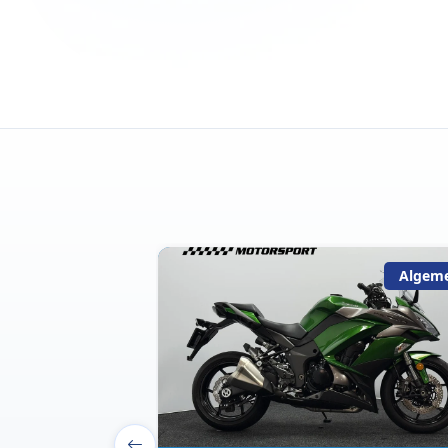
Algemeen
Algem