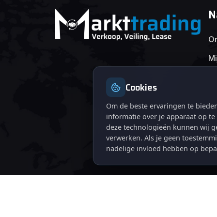
N
On
Mi
Cookies
Om de beste ervaringen te bieden
informatie over je apparaat op t
deze technologieën kunnen wij ge
verwerken. Als je geen toestemmi
nadelige invloed hebben op bepa