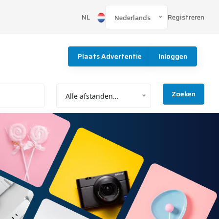
Registreren
NL
Nederlands
Plaats Advertentie
Inloggen
Zoeken
Alle afstanden…