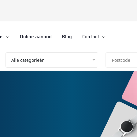
ns
Online aanbod
Blog
Contact
Alle categorieën