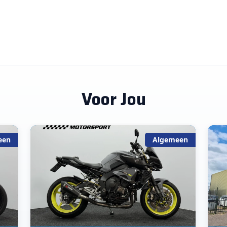
Voor Jou
een
Algemeen