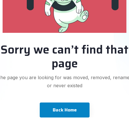
Sorry we can’t find that
page
he page you are looking for was moved, removed, renam
or never existed
Back Home