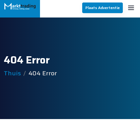
Plaats Advertentie
404 Error
Thuis
404 Error