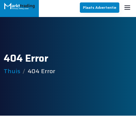
Plaats Advertentie
404 Error
Thuis
404 Error