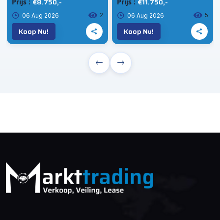
€8.750,-
€11.750,-
Prijs :
Prijs :
2
5
06 Aug 2026
06 Aug 2026
Koop Nu!
Koop Nu!