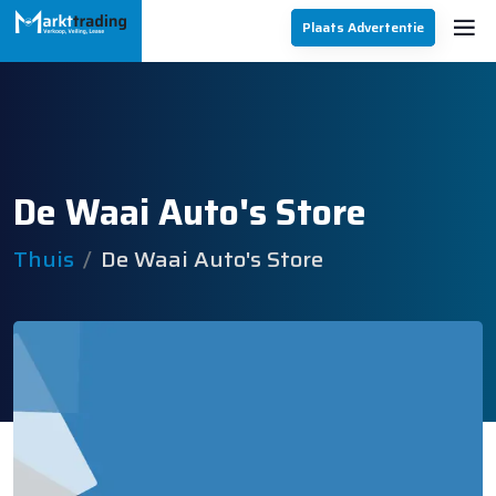
Plaats Advertentie
De Waai Auto's Store
Thuis
De Waai Auto's Store