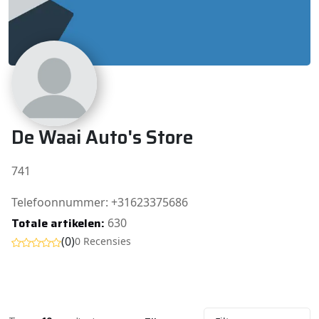
De Waai Auto's Store
741
Telefoonnummer: +31623375686
Totale artikelen:
630
(0)
0 Recensies