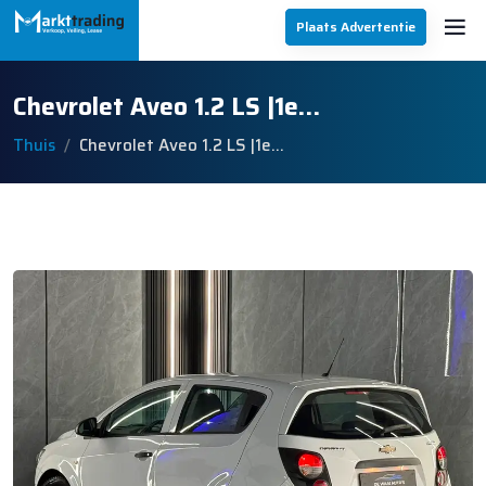
Plaats Advertentie
Chevrolet Aveo 1.2 LS |1e…
Thuis
Chevrolet Aveo 1.2 LS |1e…