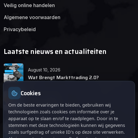
Veilig online handelen
Algemene voorwaarden
Privacybeleid
Laatste nieuws en actualiteiten
August 10, 2026
Wat Brengt Markttrading 2.0?
Cookies
June 24, 2026
Tips en Tricks
Om de beste ervaringen te bieden, gebruiken wij
technologieën zoals cookies om informatie over je
apparaat op te slaan en/of te raadplegen. Door in te
April 12, 2026
stemmen met deze technologieën kunnen wij gegevens
De opkomst van Markttrading 2.0: Een
zoals surfgedrag of unieke ID's op deze site verwerken.
revolutie in online handelen.