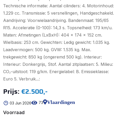
Technische informatie: Aantal cilinders: 4. Motorinhoud:
1.229 cc. Transmissie: 5 versnellingen, Handgeschakeld.
Aandrijving: Voorwielaandrijving. Bandenmaat: 195/65
R15. Acceleratie (0-100): 14,3 s. Topsnelheid: 173 km/u.
Maten: Afmetingen (LxBxH): 404 x 174 x 152 cm.
Wielbasis: 253 cm. Gewichten: Ledig gewicht: 1.035 kg.
Laadvermogen: 500 kg. GVW: 1.535 kg. Max.
trekgewicht: 850 kg (ongeremd 500 kg). Interieur:
Interieur: Donkergrijs, Stof. Aantal zitplaatsen: 5. Milieu:
CO₂-uitstoot: 119 g/km. Energielabel: B. Emissieklasse:
Euro 5. Verbruik...:
Prijs:
€2.500,-
Vlaardingen
73
03 Jun 2026
Voorraad