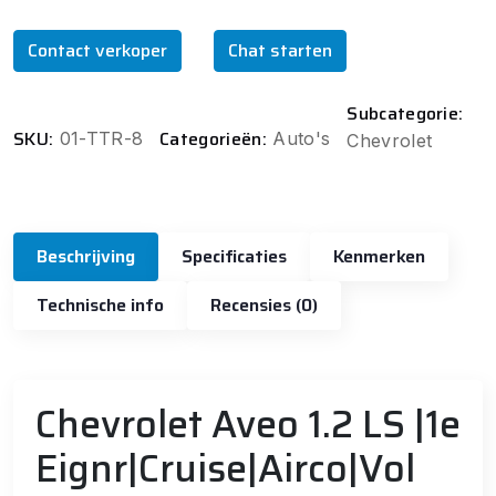
Contact verkoper
Chat starten
Subcategorie:
SKU:
Categorieën:
01-TTR-8
Auto's
Chevrolet
Beschrijving
Specificaties
Kenmerken
Technische info
Recensies (0)
Chevrolet Aveo 1.2 LS |1e
Eignr|Cruise|Airco|Vol