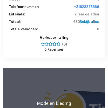
Telefoonnummer:
+31623375686
Lid sinds:
2 jaar geleden
Totaal:
630
Bekijk alles
Totale verkopen:
0
Verkoper rating
(0)
0 Recensies
Mode en kleding