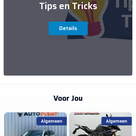
Tips en Tricks
Details
Voor Jou
Algemeen
Algemeen