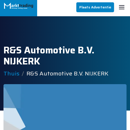
Plaats Advertentie
R&S Automotive B.V.
NIJKERK
Thuis
R&S Automotive B.V. NIJKERK