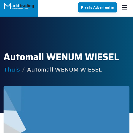
Plaats Advertentie
Automall WENUM WIESEL
Thuis
Automall WENUM WIESEL