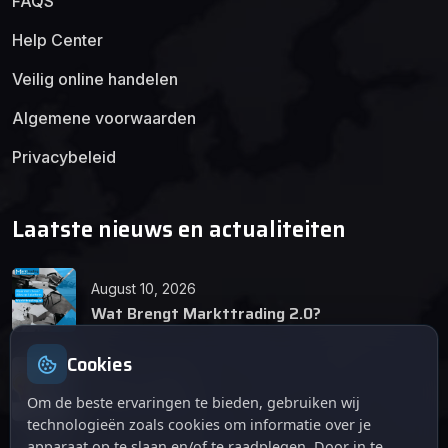
FAQS
Help Center
Veilig online handelen
Algemene voorwaarden
Privacybeleid
Laatste nieuws en actualiteiten
August 10, 2026
Wat Brengt Markttrading 2.0?
Cookies
June 24, 2026
Tips en Tricks
Om de beste ervaringen te bieden, gebruiken wij
technologieën zoals cookies om informatie over je
apparaat op te slaan en/of te raadplegen. Door in te