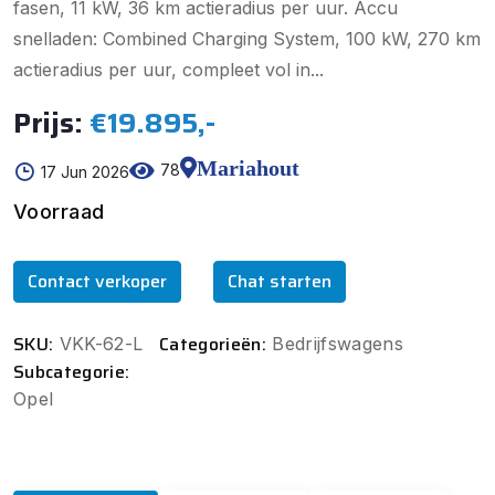
fasen, 11 kW, 36 km actieradius per uur. Accu
snelladen: Combined Charging System, 100 kW, 270 km
actieradius per uur, compleet vol in...
Prijs:
€19.895,-
Mariahout
78
17 Jun 2026
Voorraad
Contact verkoper
Chat starten
SKU:
Categorieën:
VKK-62-L
Bedrijfswagens
Subcategorie:
Opel