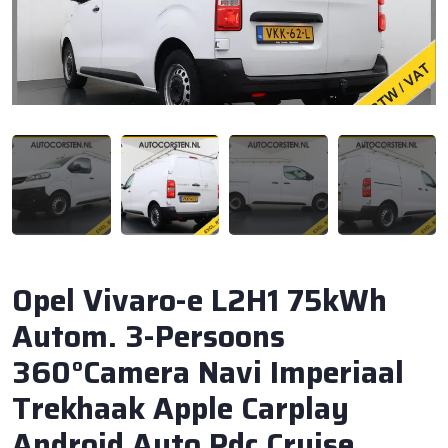
Opel Vivaro-e L2H1 75kWh
Autom. 3-Persoons
360°Camera Navi Imperiaal
Trekhaak Apple Carplay
Android Auto Pdc Cruise