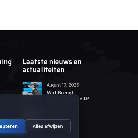
ning
Laatste nieuws en
actualiteiten
August 10, 2026
Wat Brengt
Markttrading 2.0?
June 24, 2026
Tips en Tricks
cepteren
Alles afwijzen