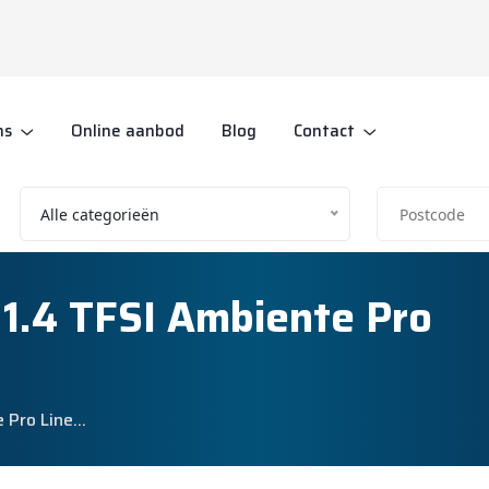
ns
Online aanbod
Blog
Contact
Alle categorieën
 1.4 TFSI Ambiente Pro
e Pro Line…