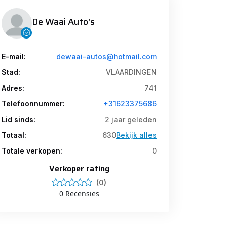
De Waai Auto's
E-mail:
dewaai-autos@hotmail.com
Stad:
VLAARDINGEN
Adres:
741
Telefoonnummer:
+31623375686
Lid sinds:
2 jaar geleden
Totaal:
630
Bekijk alles
Totale verkopen:
0
Verkoper rating
(0)
0 Recensies