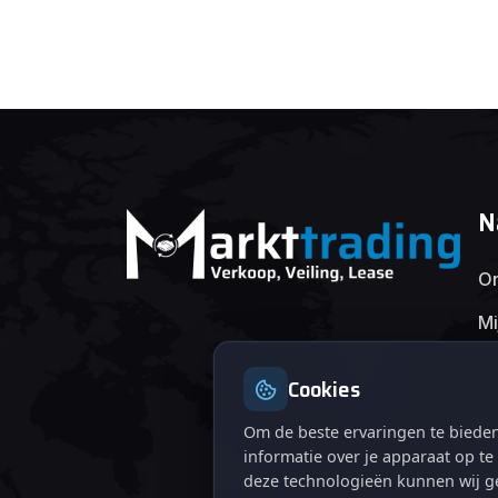
N
On
Mi
Cookies
Om de beste ervaringen te bieden
informatie over je apparaat op t
deze technologieën kunnen wij ge