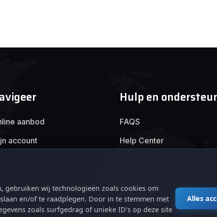
avigeer
Hulp en ondersteu
line aanbod
FAQS
jn account
Help Center
Veilig online handelen
Algemene voorwaarden
, gebruiken wij technologieën zoals cookies om
Privacybeleid
Alles ac
e slaan en/of te raadplegen. Door in te stemmen met
gevens zoals surfgedrag of unieke ID's op deze site