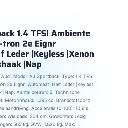
ack 1.4 TFSI Ambiente
-tron 2e Eignr
f Leder |Keyless |Xenon
ekhaak |Nap
 Audi. Model: A3 Sportback. Type: 1.4 TFSI
on 2e Eignr |Automaat |Half Leder |Keyless
k |Nap. Aantal deuren: 5. Technische
: 4. Motorinhoud: 1.395 cc. Brandstofsoort:
elaandrijving. Acceleratie (0-100): 10,8 s.
en: Wielbasis: 264 cm. Gewichten: Ledig
mogen: 565 kg. GVW: 1.820 kg. Max.