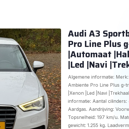
Audi A3 Sportb
Pro Line Plus g
|Automaat |Hal
|Led |Navi |Tr
Algemene informatie: Merk:
Ambiente Pro Line Plus g-tr
|Xenon |Led |Navi |Trekhaa
informatie: Aantal cilinders
Aardgas. Aandrijving: Voorwi
Topsnelheid: 197 km/u. Mat
gewicht: 1.255 kg. Laadver