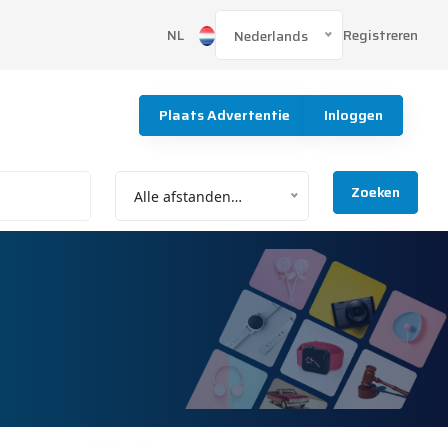
Registreren
NL
Nederlands
Plaats Advertentie
Inloggen
Zoeken
Alle afstanden…