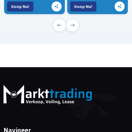
Koop Nu!
Koop Nu!
Navigeer