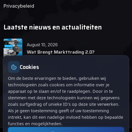
Privacybeleid
Laatste nieuws en actualiteiten
August 10, 2026
Wat Brengt Markttrading 2.0?
Cookies
June 24, 2026
Tips en Tricks
Om de beste ervaringen te bieden, gebruiken wij
technologieën zoals cookies om informatie over je
apparaat op te slaan en/of te raadplegen. Door in te
April 12, 2026
stemmen met deze technologieën kunnen wij gegevens
De opkomst van Markttrading 2.0: Een
zoals surfgedrag of unieke ID's op deze site verwerken.
revolutie in online handelen.
Als je geen toestemming geeft of uw toestemming
intrekt, kan dit een nadelige invloed hebben op bepaalde
functies en mogelijkheden.