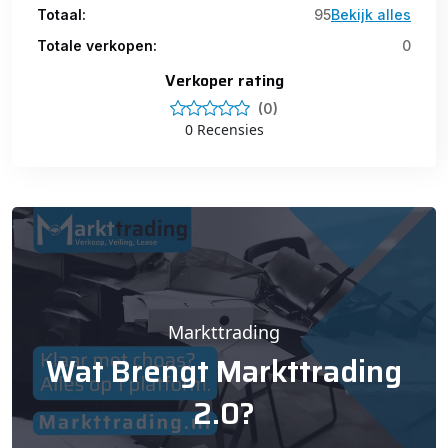
Totaal:
95
Bekijk alles
Totale verkopen:
0
Verkoper rating
(0)
0 Recensies
Markttrading
Wat Brengt Markttrading
2.0?