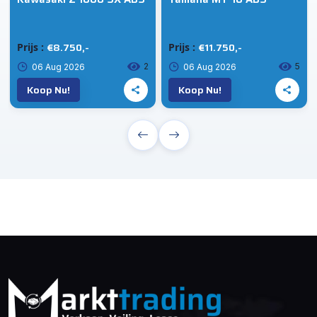
€8.750,-
€11.750,-
Prijs :
Prijs :
2
5
06 Aug 2026
06 Aug 2026
Koop Nu!
Koop Nu!