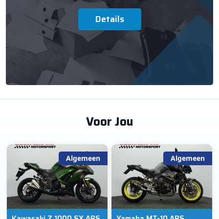
Details
Voor Jou
Algemeen
Algemeen
Kawasaki Z 1000 SX ABS
Yamaha MT-10 ABS