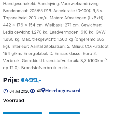
Handgeschakeld. Aandrijving: Voorwielaandrijving.
Bandenmaat: 205/55 R16. Acceleratie (0-100): 9,5 s.
Topsnelheid: 200 km/u. Maten: Afmetingen (LxBxH):
442 x 176 x 154 cm. Wielbasis: 271 cm. Gewichten:
Ledig gewicht: 1.270 kg. Laadvermogen: 610 kg. GVW:
1.880 kg. Max. trekgewicht: 1.500 kg (ongeremd 685
kg). Interieur: Aantal zitplaatsen: 5. Milieu: CO₂-uitstoot:
194 g/km. Energielabel: D. Emissieklasse: Euro 3.
Verbruik: Gemiddeld brandstofverbruik: 8,3 l/100km (1
op 12,0). Brandstofverbruik in de...
Prijs:
€499,-
Heerhugowaard
40
04 Jul 2026
Voorraad