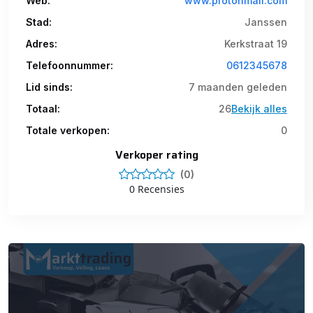
Web:
www.protonmail.com
Stad:
Janssen
Adres:
Kerkstraat 19
Telefoonnummer:
0612345678
Lid sinds:
7 maanden geleden
Totaal:
26
Bekijk alles
Totale verkopen:
0
Verkoper rating
(0)
0 Recensies