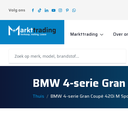
Volg ons
Markttrading
Over o
BMW 4-serie Gran
Thuis
BMW 4-serie Gran Coupé 420i M Sp