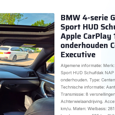
BMW 4-serie G
Sport HUD Schu
Apple CarPlay
onderhouden C
Executive
Algemene informatie: Merk
Sport HUD Schuifdak NAP H
onderhouden. Type: Centenn
Technische informatie: Aanta
Transmissie: 8 versnellinge
Achterwielaandrijving. Accel
km/u. Maten: Wielbasis: 281