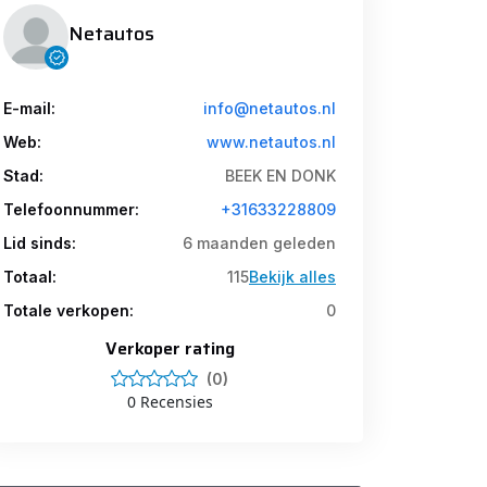
Netautos
E-mail:
info@netautos.nl
Web:
www.netautos.nl
Stad:
BEEK EN DONK
Telefoonnummer:
+31633228809
Lid sinds:
6 maanden geleden
Totaal:
115
Bekijk alles
Totale verkopen:
0
Verkoper rating
(0)
0 Recensies