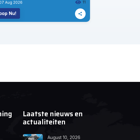
11
07 Aug 2026
07 Aug 2026
oop Nu!
Koop Nu!
ning
Laatste nieuws en
actualiteiten
August 10, 2026