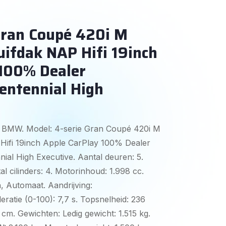
ran Coupé 420i M
ifdak NAP Hifi 19inch
 100% Dealer
entennial High
: BMW. Model: 4-serie Gran Coupé 420i M
ifi 19inch Apple CarPlay 100% Dealer
ial High Executive. Aantal deuren: 5.
l cilinders: 4. Motorinhoud: 1.998 cc.
n, Automaat. Aandrijving:
eratie (0-100): 7,7 s. Topsnelheid: 236
 cm. Gewichten: Ledig gewicht: 1.515 kg.