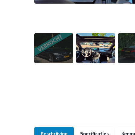
Beschrijving
Specificaties
Kenm