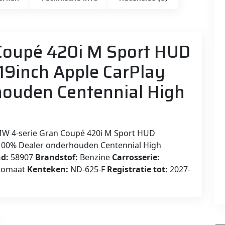
Coupé 420i M Sport HUD
19inch Apple CarPlay
houden Centennial High
W 4-serie Gran Coupé 420i M Sport HUD
 100% Dealer onderhouden Centennial High
d:
58907
Brandstof:
Benzine
Carrosserie:
tomaat
Kenteken:
ND-625-F
Registratie tot:
2027-