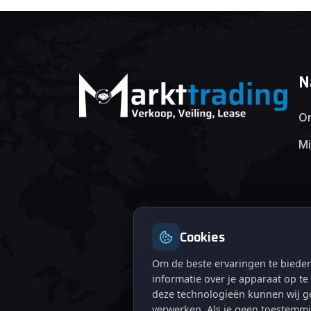
N
On
Mi
Cookies
Om de beste ervaringen te bieden
informatie over je apparaat op t
deze technologieën kunnen wij ge
verwerken. Als je geen toestemmi