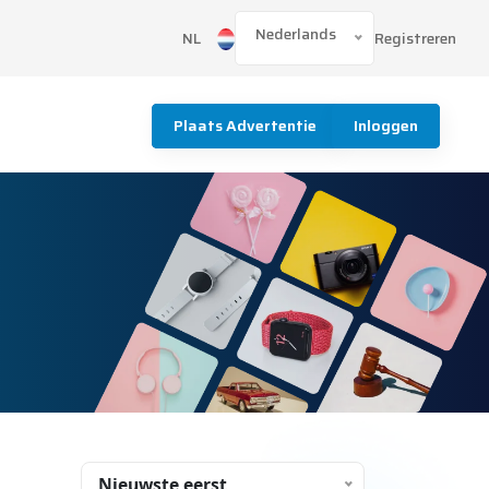
Nederlands
Registreren
NL
Plaats Advertentie
Inloggen
Nieuwste eerst