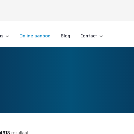
ns
Online aanbod
Blog
Contact
4618
resultaat