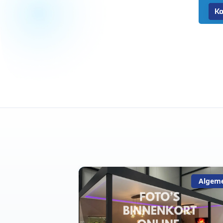
Ko
Algemeen
Algem