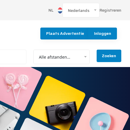
Registreren
NL
Nederlands
Plaats Advertentie
Inloggen
Zoeken
Alle afstanden…