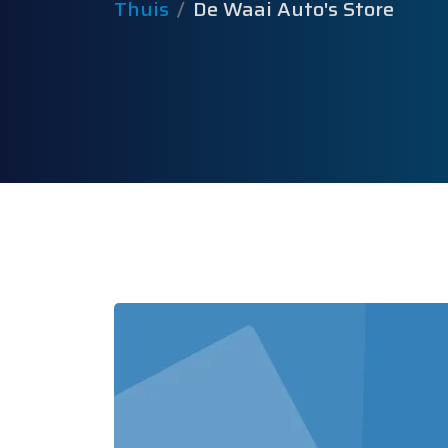
Thuis
De Waai Auto's Store