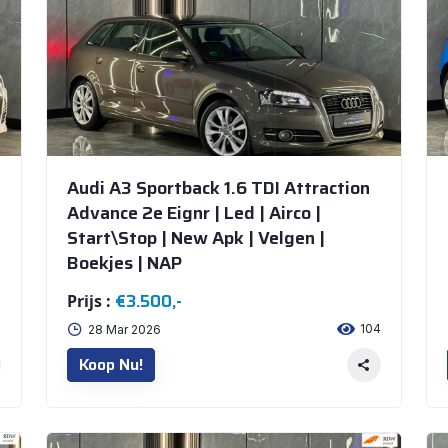
Audi A3 Sportback 1.6 TDI Attraction
Advance 2e Eignr | Led | Airco |
Start\Stop | New Apk | Velgen |
Boekjes | NAP
€3.500,-
Prijs :
1
104
28 Mar 2026
Koop Nu!