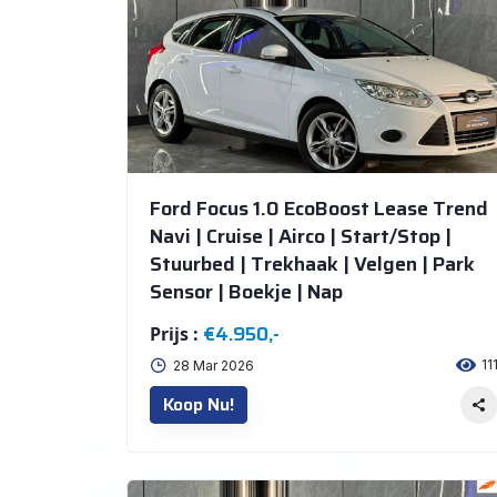
Ford Focus 1.0 EcoBoost Lease Trend
Navi | Cruise | Airco | Start/Stop |
Stuurbed | Trekhaak | Velgen | Park
Sensor | Boekje | Nap
€4.950,-
Prijs :
11
28 Mar 2026
Koop Nu!