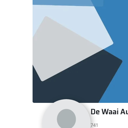
De Waai Au
741