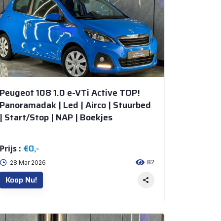
Peugeot 108 1.0 e-VTi Active TOP!
Panoramadak | Led | Airco | Stuurbed
| Start/Stop | NAP | Boekjes
€0,-
Prijs :
82
28 Mar 2026
Koop Nu!