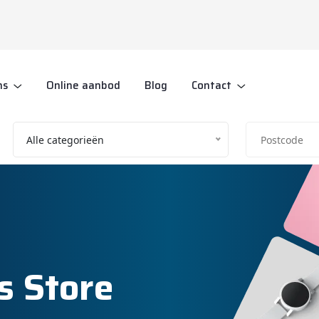
ns
Online aanbod
Blog
Contact
Alle categorieën
s Store