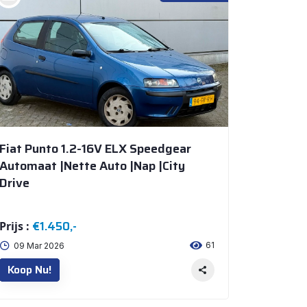
Fiat Punto 1.2-16V ELX Speedgear
Automaat |Nette Auto |Nap |City
Drive
€1.450,-
Prijs :
61
09 Mar 2026
Koop Nu!