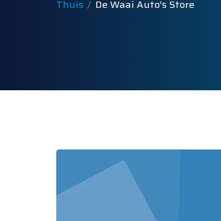
Thuis
De Waai Auto's Store