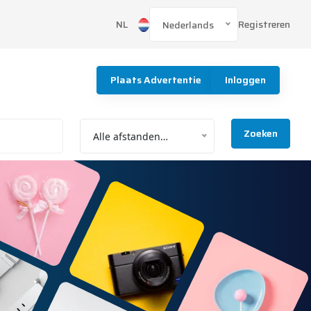
Registreren
NL
Nederlands
Plaats Advertentie
Inloggen
Zoeken
Alle afstanden…