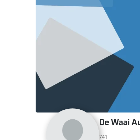
De Waai Au
741