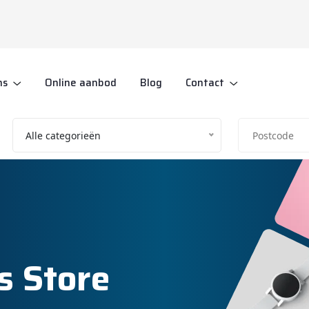
ns
Online aanbod
Blog
Contact
Alle categorieën
s Store