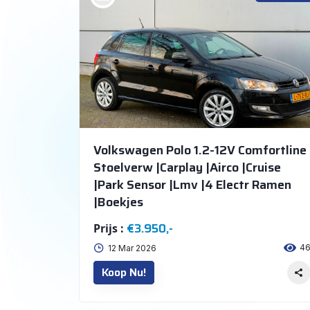
Volkswagen Polo 1.2-12V Comfortline
Stoelverw |Carplay |Airco |Cruise
|Park Sensor |Lmv |4 Electr Ramen
|Boekjes
€3.950,-
Prijs :
4
12 Mar 2026
Koop Nu!