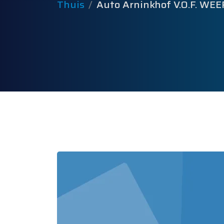
Thuis
Auto Arninkhof V.O.F. WE