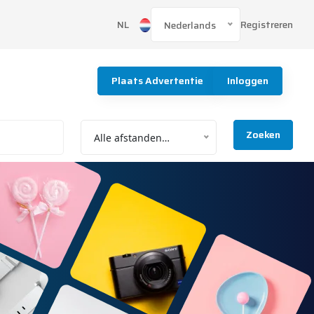
Registreren
NL
Nederlands
Plaats Advertentie
Inloggen
Zoeken
Alle afstanden…
O