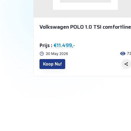
Volkswagen POLO 1.0 TSI comfortline
€11.499,-
Prijs :
7
30 May 2026
Koop Nu!