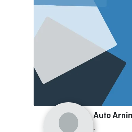
Auto Arni
-