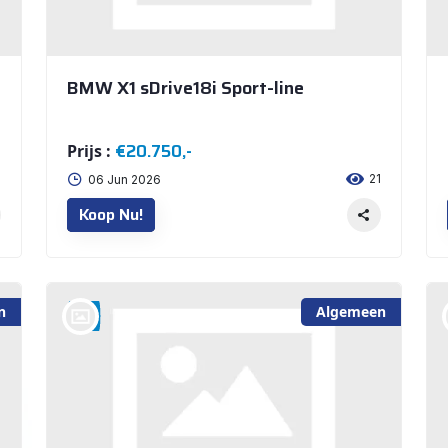
BMW X1 sDrive18i Sport-line
€20.750,-
Prijs :
9
21
06 Jun 2026
Koop Nu!
n
Algemeen
bij @Auto Arninkhof V.O.F. WEERSELO