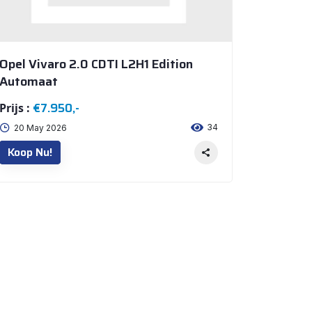
Opel Vivaro 2.0 CDTI L2H1 Edition
Automaat
€7.950,-
Prijs :
34
20 May 2026
Koop Nu!