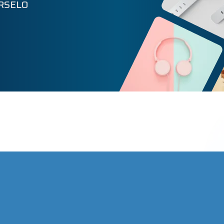
ERSELO