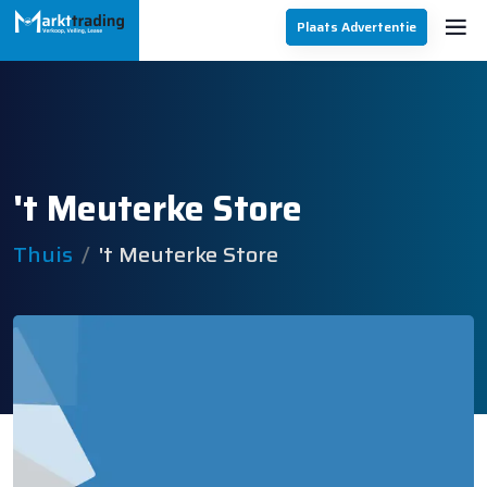
Plaats Advertentie
't Meuterke Store
Thuis
't Meuterke Store