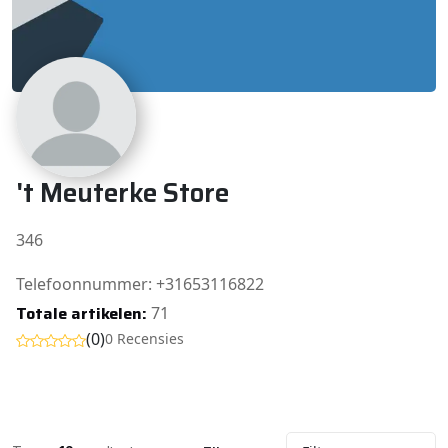
't Meuterke Store
346
Telefoonnummer: +31653116822
Totale artikelen:
71
(0)
0 Recensies