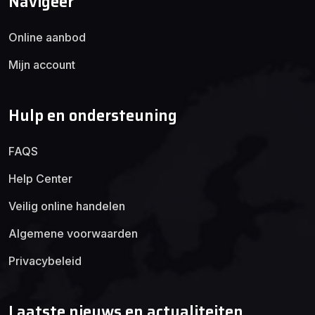
Navigeer
Online aanbod
Mijn account
Hulp en ondersteuning
FAQS
Help Center
Veilig online handelen
Algemene voorwaarden
Privacybeleid
Laatste nieuws en actualiteiten