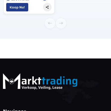
Koop Nu!