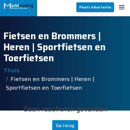
Plaats Advertentie
Fietsen en Brommers |
Heren | Sportfietsen en
Toerfietsen
Thuis
Fietsen en Brommers | Heren |
Sportfietsen en Toerfietsen
Geen resultaten gevonden
Ga terug