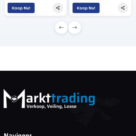
Koop Nu!
Koop Nu!
Navigeer