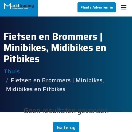
Plaats Advertentie
Fietsen en Brommers |
Minibikes, Midibikes en
Pitbikes
Thuis
Fietsen en Brommers | Minibikes,
Midibikes en Pitbikes
Geen resultaten gevonden
Ga terug