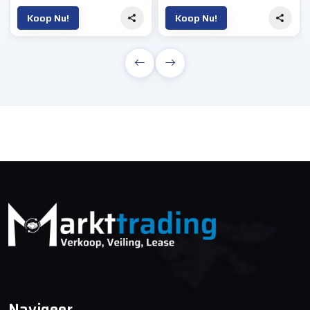
Koop Nu!
Koop Nu!
Navigeer