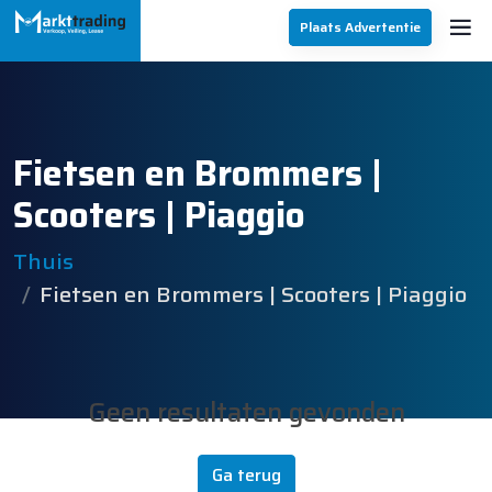
Plaats Advertentie
Fietsen en Brommers |
Scooters | Piaggio
Thuis
Fietsen en Brommers | Scooters | Piaggio
Geen resultaten gevonden
Ga terug