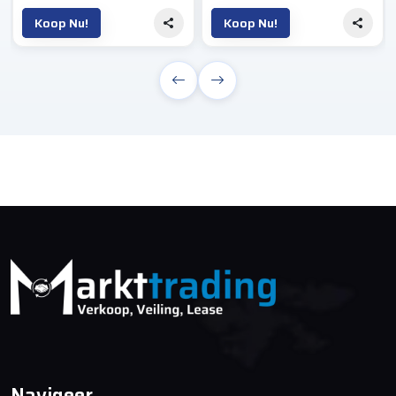
Koop Nu!
Koop Nu!
Navigeer