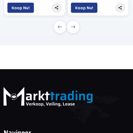
Koop Nu!
Koop Nu!
Navigeer