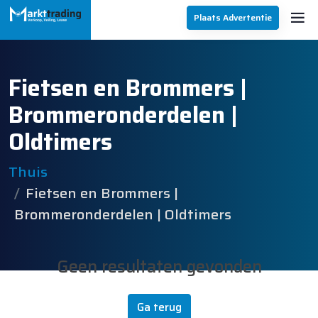
Plaats Advertentie
Fietsen en Brommers |
Brommeronderdelen |
Oldtimers
Thuis
Fietsen en Brommers |
Brommeronderdelen | Oldtimers
Geen resultaten gevonden
Ga terug