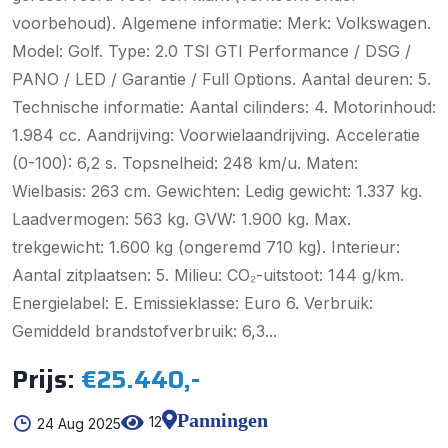
voorbehoud). Algemene informatie: Merk: Volkswagen.
Model: Golf. Type: 2.0 TSI GTI Performance / DSG /
PANO / LED / Garantie / Full Options. Aantal deuren: 5.
Technische informatie: Aantal cilinders: 4. Motorinhoud:
1.984 cc. Aandrijving: Voorwielaandrijving. Acceleratie
(0-100): 6,2 s. Topsnelheid: 248 km/u. Maten:
Wielbasis: 263 cm. Gewichten: Ledig gewicht: 1.337 kg.
Laadvermogen: 563 kg. GVW: 1.900 kg. Max.
trekgewicht: 1.600 kg (ongeremd 710 kg). Interieur:
Aantal zitplaatsen: 5. Milieu: CO₂-uitstoot: 144 g/km.
Energielabel: E. Emissieklasse: Euro 6. Verbruik:
Gemiddeld brandstofverbruik: 6,3...
Prijs:
€25.440,-
Panningen
12
24 Aug 2025