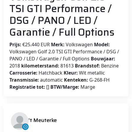
TSI GTI Performance /
DSG / PANO / LED /
Garantie / Full Options
Prijs:
€25.440 EUR
Merk:
Volkswagen
Model:
Volkswagen Golf 2.0 TSI GTI Performance / DSG /
PANO / LED / Garantie / Full Options
Bouwjaar:
2018
kilometerstand:
81613
Brandstof:
Benzine
Carrosserie:
Hatchback
Kleur:
Wit metallic
Transmissie:
automatic
Kenteken:
G-268-FH
Registratie tot:
[]
BTW/Marge:
Marge
't Meuterke