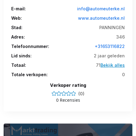
E-mail:
info@automeuterke.nl
Web:
www.automeuterke.nl
Stad:
PANNINGEN
Adres:
346
Telefoonnummer:
+31653116822
Lid sinds:
2 jaar geleden
Totaal:
71
Bekijk alles
Totale verkopen:
0
Verkoper rating
(0)
0 Recensies