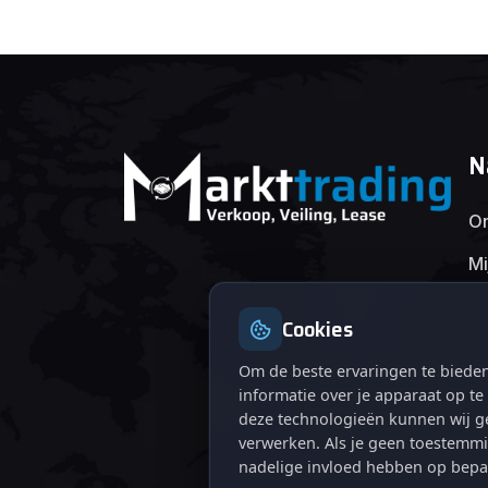
N
On
Mi
Cookies
Om de beste ervaringen te bieden
informatie over je apparaat op t
deze technologieën kunnen wij ge
verwerken. Als je geen toestemmi
nadelige invloed hebben op bepa