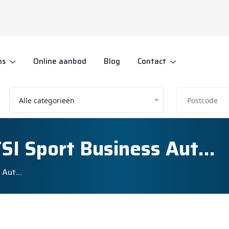
ns
Online aanbod
Blog
Contact
Alle categorieën
SI Sport Business Aut…
s Aut…