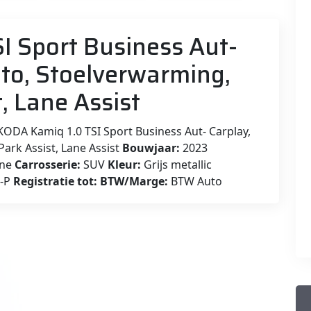
I Sport Business Aut-
uto, Stoelverwarming,
, Lane Assist
ODA Kamiq 1.0 TSI Sport Business Aut- Carplay,
ark Assist, Lane Assist
Bouwjaar:
2023
ine
Carrosserie:
SUV
Kleur:
Grijs metallic
8-P
Registratie tot:
BTW/Marge:
BTW Auto