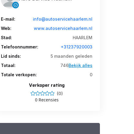
E-mail:
info@autoservicehaarlem.nl
Web:
www.autoservicehaarlem.nl
Stad:
HAARLEM
Telefoonnummer:
+31237920003
Lid sinds:
5 maanden geleden
Totaal:
746
Bekijk alles
Totale verkopen:
0
Verkoper rating
(0)
0 Recensies