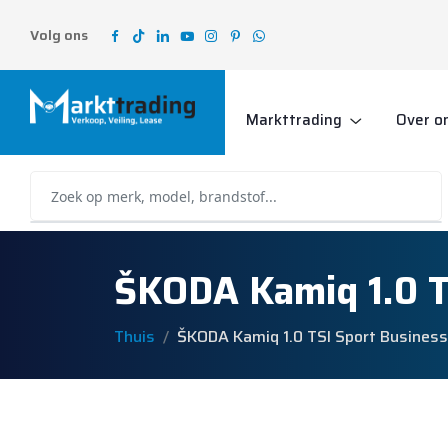
Volg ons
Markttrading
Over o
ŠKODA Kamiq 1.0 T
Thuis
ŠKODA Kamiq 1.0 TSI Sport Busines