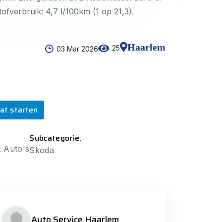
ofverbruik: 4,7 l/100km (1 op 21,3).
Haarlem
25
03 Mar 2026
at starten
Subcategorie:
:
Auto's
Skoda
Auto Service Haarlem