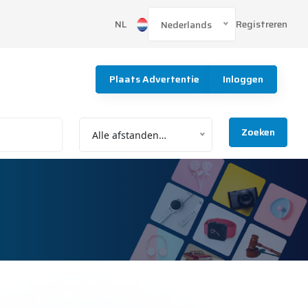
Registreren
NL
Nederlands
Plaats Advertentie
Inloggen
Zoeken
Alle afstanden…