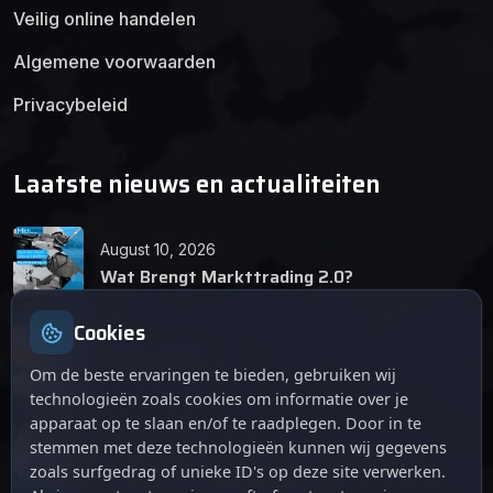
Veilig online handelen
Algemene voorwaarden
Privacybeleid
Laatste nieuws en actualiteiten
August 10, 2026
Wat Brengt Markttrading 2.0?
Cookies
June 24, 2026
Tips en Tricks
Om de beste ervaringen te bieden, gebruiken wij
technologieën zoals cookies om informatie over je
apparaat op te slaan en/of te raadplegen. Door in te
April 12, 2026
stemmen met deze technologieën kunnen wij gegevens
De opkomst van Markttrading 2.0: Een
zoals surfgedrag of unieke ID's op deze site verwerken.
revolutie in online handelen.