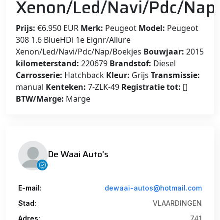
Xenon/Led/Navi/Pdc/Nap
Prijs:
€6.950 EUR
Merk:
Peugeot
Model:
Peugeot
308 1.6 BlueHDi 1e Eignr/Allure
Xenon/Led/Navi/Pdc/Nap/Boekjes
Bouwjaar:
2015
kilometerstand:
220679
Brandstof:
Diesel
Carrosserie:
Hatchback
Kleur:
Grijs
Transmissie:
manual
Kenteken:
7-ZLK-49
Registratie tot:
[]
BTW/Marge:
Marge
De Waai Auto's
E-mail:
dewaai-autos@hotmail.com
Stad:
VLAARDINGEN
Adres:
741