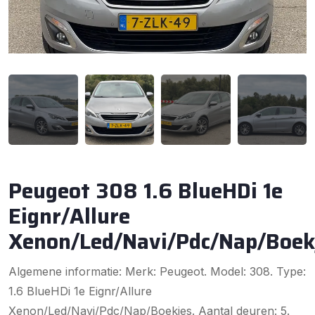
Peugeot 308 1.6 BlueHDi 1e
Eignr/Allure
Xenon/Led/Navi/Pdc/Nap/Boek
Algemene informatie: Merk: Peugeot. Model: 308. Type:
1.6 BlueHDi 1e Eignr/Allure
Xenon/Led/Navi/Pdc/Nap/Boekjes. Aantal deuren: 5.