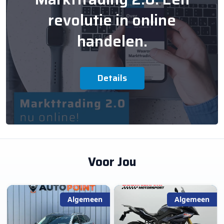
revolutie in online
handelen.
Details
Voor Jou
Algemeen
Algemeen