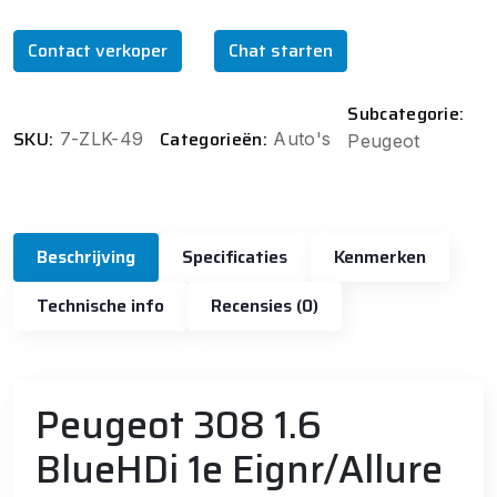
Contact verkoper
Chat starten
Subcategorie:
SKU:
Categorieën:
7-ZLK-49
Auto's
Peugeot
Beschrijving
Specificaties
Kenmerken
Technische info
Recensies (0)
Peugeot 308 1.6
BlueHDi 1e Eignr/Allure