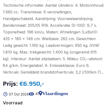
Technische informatie: Aantal cilinders: 4. Motorinhoud:
1.560 cc. Transmissie: 6 versnellingen,
Handgeschakeld. Aandrijving: Voorwielaandrijving.
Bandenmaat: 205/55 R16. Acceleratie (0-100): 9,7 s.
Topsnelheid: 196 km/u. Maten: Afmetingen (LxBxH):
425 x 180 x 146 cm. Wielbasis: 262 cm. Gewichten:
Ledig gewicht: 1.160 kg. Laadvermogen: 650 kg. GVW:
1.810 kg. Max. trekgewicht: 1.400 kg (ongeremd 615
kg). Interieur: Aantal zitplaatsen: 5. Milieu: CO₂-uitstoot:
84 g/km. Energielabel: A. Emissieklasse: Euro 6.
Verbruik: Gemiddeld brandstofverbruik: 3,2 l/100km (1...
Prijs:
€6.950,-
Vlaardingen
41
07 Oct 2024
Voorraad