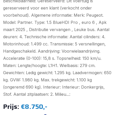
Beschikbaarheid: Gereserveerd: Dit voertuig is
gereserveerd voor een klant (verkocht onder
voorbehoud). Algemene informatie: Merk: Peugeot.
Model: Partner. Type: 1.5 BlueHDI Pro , euro 6 , Apk
maart 2025 , Distributie vervangen , Leuke bus. Aantal
deuren: 4. Technische informatie: Aantal cilinders: 4.
Motorinhoud: 1.499 cc. Transmissie: 5 versnellingen,
Handgeschakeld. Aandrijving: Voorwielaandrijving.
Acceleratie (0-100): 15,8 s. Topsnelheid: 150 km/u.
Maten: Lengte/hoogte: L1H1. Wielbasis: 279 cm.
Gewichten: Ledig gewicht: 1.295 kg. Laadvermogen: 650
kg. GVW: 1.980 kg. Max. trekgewicht: 1.100 kg
(ongeremd 690 kg). Interieur: Interieur: Donkergrijs,
Stof. Aantal zitplaatsen: 2. Milieu...:
Prijs:
€8.750,-