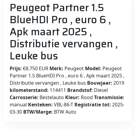
Peugeot Partner 1.5
BlueHDI Pro , euro 6 ,
Apk maart 2025 ,
Distributie vervangen ,
Leuke bus
Prijs:
€8.750 EUR
Merk:
Peugeot
Model:
Peugeot
Partner 1.5 BlueHDI Pro , euro 6 , Apk maart 2025 ,
Distributie vervangen , Leuke bus
Bouwjaar:
2019
kilometerstand:
114411
Brandstof:
Diesel
Carrosserie:
Bestelauto
Kleur:
Rood
Transmissie:
manual
Kenteken:
VBL-86-T
Registratie tot:
2025-
03-30
BTW/Marge:
BTW Auto