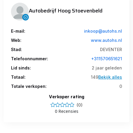
Autobedrijf Hoog Stoevenbeld
E-mail:
inkoop@autohs.nl
Web:
www.autohs.nl
Stad:
DEVENTER
Telefoonnummer:
+311570651621
Lid sinds:
2 jaar geleden
Totaal:
149
Bekijk alles
Totale verkopen:
0
Verkoper rating
(0)
0 Recensies