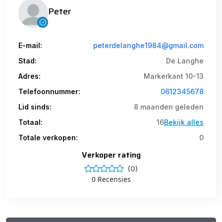
Peter
E-mail:
peterdelanghe1984@gmail.com
Stad:
De Langhe
Adres:
Markerkant 10-13
Telefoonnummer:
0612345678
Lid sinds:
8 maanden geleden
Totaal:
16
Bekijk alles
Totale verkopen:
0
Verkoper rating
(0)
0 Recensies