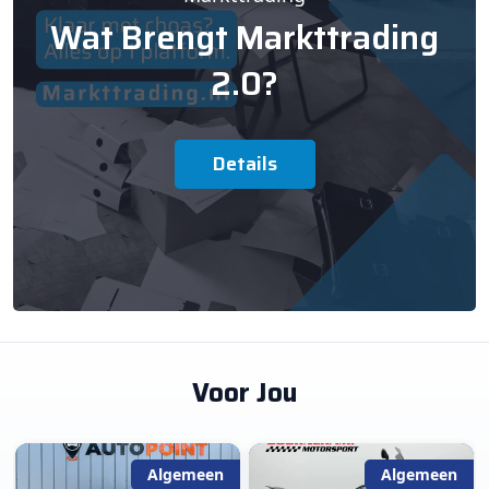
Wat Brengt Markttrading
2.0?
Details
Voor Jou
Algemeen
Algemeen