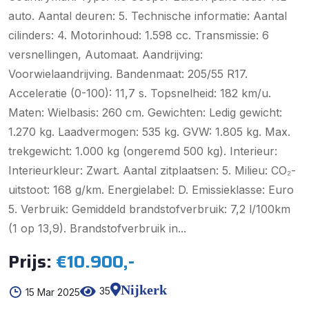
auto. Aantal deuren: 5. Technische informatie: Aantal
cilinders: 4. Motorinhoud: 1.598 cc. Transmissie: 6
versnellingen, Automaat. Aandrijving:
Voorwielaandrijving. Bandenmaat: 205/55 R17.
Acceleratie (0-100): 11,7 s. Topsnelheid: 182 km/u.
Maten: Wielbasis: 260 cm. Gewichten: Ledig gewicht:
1.270 kg. Laadvermogen: 535 kg. GVW: 1.805 kg. Max.
trekgewicht: 1.000 kg (ongeremd 500 kg). Interieur:
Interieurkleur: Zwart. Aantal zitplaatsen: 5. Milieu: CO₂-
uitstoot: 168 g/km. Energielabel: D. Emissieklasse: Euro
5. Verbruik: Gemiddeld brandstofverbruik: 7,2 l/100km
(1 op 13,9). Brandstofverbruik in...
Prijs:
€10.900,-
Nijkerk
35
15 Mar 2025