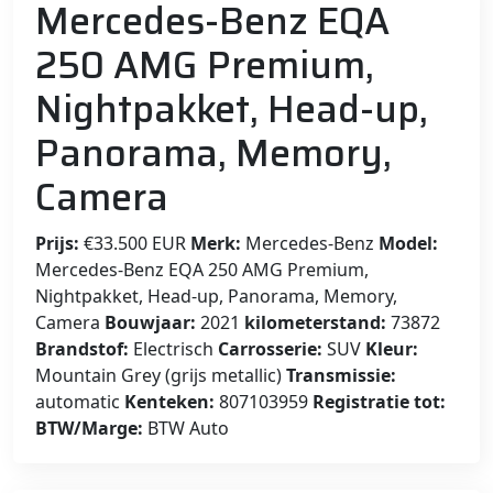
Mercedes-Benz EQA
250 AMG Premium,
Nightpakket, Head-up,
Panorama, Memory,
Camera
Prijs:
€33.500 EUR
Merk:
Mercedes-Benz
Model:
Mercedes-Benz EQA 250 AMG Premium,
Nightpakket, Head-up, Panorama, Memory,
Camera
Bouwjaar:
2021
kilometerstand:
73872
Brandstof:
Electrisch
Carrosserie:
SUV
Kleur:
Mountain Grey (grijs metallic)
Transmissie:
automatic
Kenteken:
807103959
Registratie tot:
BTW/Marge:
BTW Auto