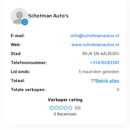
Schotman Auto's
E-mail:
info@schotmanautos.nl
Web:
www.schotmanautos.nl
Stad:
WIJK EN AALBURG
Telefoonnummer:
+31416283391
Lid sinds:
5 maanden geleden
Totaal:
111
Bekijk alles
Totale verkopen:
0
Verkoper rating
(0)
0 Recensies