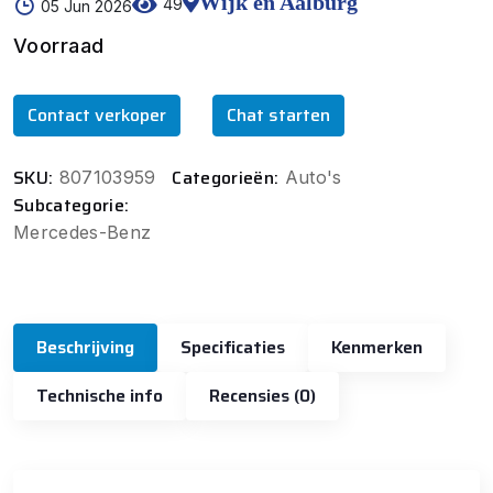
Wijk en Aalburg
49
05 Jun 2026
Voorraad
Contact verkoper
Chat starten
SKU:
Categorieën:
807103959
Auto's
Subcategorie:
Mercedes-Benz
Beschrijving
Specificaties
Kenmerken
Technische info
Recensies (0)