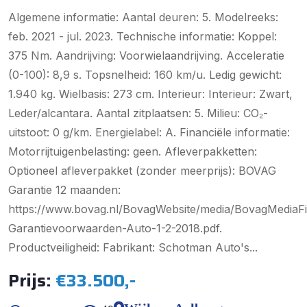
Algemene informatie: Aantal deuren: 5. Modelreeks:
feb. 2021 - jul. 2023. Technische informatie: Koppel:
375 Nm. Aandrijving: Voorwielaandrijving. Acceleratie
(0-100): 8,9 s. Topsnelheid: 160 km/u. Ledig gewicht:
1.940 kg. Wielbasis: 273 cm. Interieur: Interieur: Zwart,
Leder/alcantara. Aantal zitplaatsen: 5. Milieu: CO₂-
uitstoot: 0 g/km. Energielabel: A. Financiële informatie:
Motorrijtuigenbelasting: geen. Afleverpakketten:
Optioneel afleverpakket (zonder meerprijs): BOVAG
Garantie 12 maanden:
https://www.bovag.nl/BovagWebsite/media/BovagMedia
Garantievoorwaarden-Auto-1-2-2018.pdf.
Productveiligheid: Fabrikant: Schotman Auto's...
Prijs:
€33.500,-