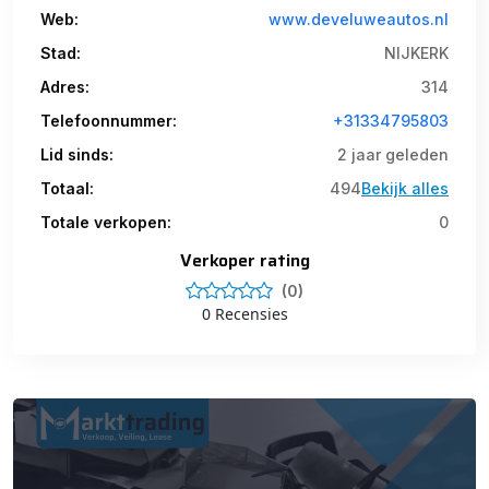
Web:
www.develuweautos.nl
Stad:
NIJKERK
Adres:
314
Telefoonnummer:
+31334795803
Lid sinds:
2 jaar geleden
Totaal:
494
Bekijk alles
Totale verkopen:
0
Verkoper rating
(0)
0 Recensies