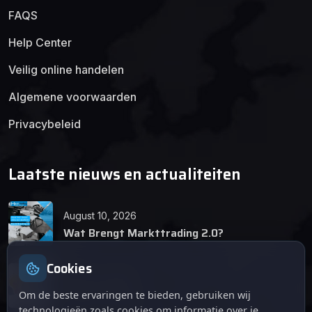
FAQS
Help Center
Veilig online handelen
Algemene voorwaarden
Privacybeleid
Laatste nieuws en actualiteiten
August 10, 2026
Wat Brengt Markttrading 2.0?
Cookies
June 24, 2026
Tips en Tricks
Om de beste ervaringen te bieden, gebruiken wij
technologieën zoals cookies om informatie over je