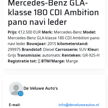
Mercedes-Benz GLA-
klasse 180 CDI Ambition
pano navi leder
Prijs:
€12.500 EUR
Merk:
Mercedes-Benz
Model:
Mercedes-Benz GLA-klasse 180 CDI Ambition pano
navi leder
Bouwjaar:
2015
kilometerstand:
299975
Brandstof:
Diesel
Carrosserie:
SUV
Kleur:
Grijs
Transmissie:
automatic
Kenteken:
GR-925-H
Registratie tot:
[]
BTW/Marge:
Marge
De Veluwe Auto's
E-mail:
info@develuweautos.nl