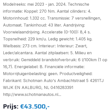
Modelreeks: mei 2023 - jan. 2024. Technische
informatie: Koppel: 270 Nm. Aantal cilinders: 4.
Motorinhoud: 1.332 cc. Transmissie: 7 versnellingen,
Automaat. Tankinhoud: 43 liter. Aandrijving:
Voorwielaandrijving. Acceleratie (0-100): 8,4 s.
Topsnelheid: 229 km/u. Ledig gewicht: 1.405 kg.
Wielbasis: 273 cm. Interieur: Interieur: Zwart,
Leder/alcantara. Aantal zitplaatsen: 5. Milieu en
verbruik: Gemiddeld brandstofverbruik: 6 l/100km (1 op
16,7). Energielabel: B. Financiële informatie:
Motorrijtuigenbelasting: geen. Productveiligheid:
Fabrikant: Schotman Auto's Ambachtstraat 5 4261TJ
WIJK EN AALBURG, NL 0416283391
http://www.schotmanautos.nl...
Prijs:
€43.500,-