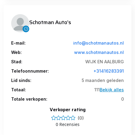
Schotman Auto's
E-mail:
info@schotmanautos.nl
Web:
www.schotmanautos.nl
Stad:
WIJK EN AALBURG
Telefoonnummer:
+31416283391
Lid sinds:
5 maanden geleden
Totaal:
111
Bekijk alles
Totale verkopen:
0
Verkoper rating
(0)
0 Recensies