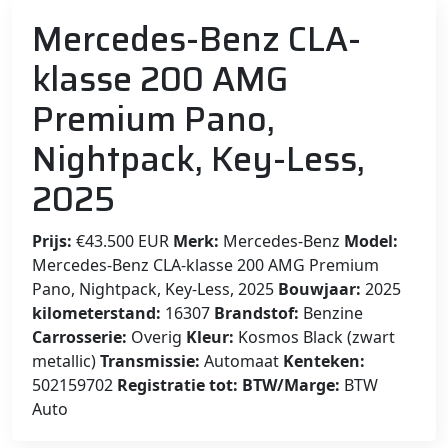
Mercedes-Benz CLA-
klasse 200 AMG
Premium Pano,
Nightpack, Key-Less,
2025
Prijs:
€43.500 EUR
Merk:
Mercedes-Benz
Model:
Mercedes-Benz CLA-klasse 200 AMG Premium
Pano, Nightpack, Key-Less, 2025
Bouwjaar:
2025
kilometerstand:
16307
Brandstof:
Benzine
Carrosserie:
Overig
Kleur:
Kosmos Black (zwart
metallic)
Transmissie:
Automaat
Kenteken:
502159702
Registratie tot:
BTW/Marge:
BTW
Auto