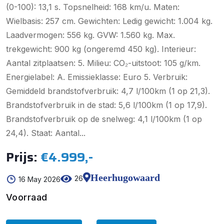
(0-100): 13,1 s. Topsnelheid: 168 km/u. Maten:
Wielbasis: 257 cm. Gewichten: Ledig gewicht: 1.004 kg.
Laadvermogen: 556 kg. GVW: 1.560 kg. Max.
trekgewicht: 900 kg (ongeremd 450 kg). Interieur:
Aantal zitplaatsen: 5. Milieu: CO₂-uitstoot: 105 g/km.
Energielabel: A. Emissieklasse: Euro 5. Verbruik:
Gemiddeld brandstofverbruik: 4,7 l/100km (1 op 21,3).
Brandstofverbruik in de stad: 5,6 l/100km (1 op 17,9).
Brandstofverbruik op de snelweg: 4,1 l/100km (1 op
24,4). Staat: Aantal...
Prijs:
€4.999,-
Heerhugowaard
26
16 May 2026
Voorraad