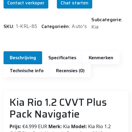
Contact verkoper
Chat starten
Subcategorie:
SKU:
Categorieën:
1-KRL-85
Auto's
Kia
Beschrijving
Specificaties
Kenmerken
Technische info
Recensies (0)
Kia Rio 1.2 CVVT Plus
Pack Navigatie
Prijs:
€4.999 EUR
Merk:
Kia
Model:
Kia Rio 1.2