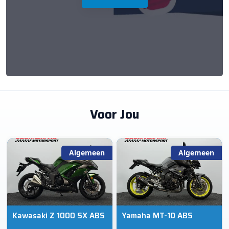
Voor Jou
Algemeen
Algemeen
Kawasaki Z 1000 SX ABS
Yamaha MT-10 ABS