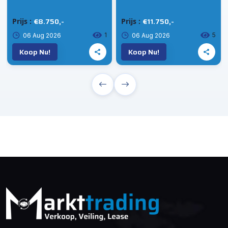
€8.750,-
€11.750,-
Prijs :
Prijs :
1
5
06 Aug 2026
06 Aug 2026
Koop Nu!
Koop Nu!