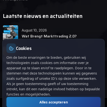
Laatste nieuws en actualiteiten
August 10, 2026
Wat Brengt Markttrading 2.0?
Cookies
June 24, 2026
Tips en Tricks
Om de beste ervaringen te bieden, gebruiken wij
technologieën zoals cookies om informatie over je
apparaat op te slaan en/of te raadplegen. Door in te
April 12, 2026
stemmen met deze technologieën kunnen wij gegevens
De opkomst van Markttrading 2.0: Een
zoals surfgedrag of unieke ID's op deze site verwerken.
revolutie in online handelen.
Als je geen toestemming geeft of uw toestemming
intrekt, kan dit een nadelige invloed hebben op bepaalde
functies en mogelijkheden.
Alles accepteren
© 2024
. Alle rechten voorbehouden.
Markttrading