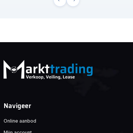
Navigeer
Online aanbod
Mijn account