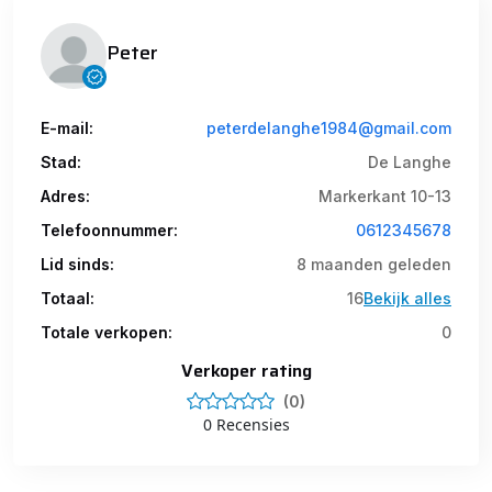
Peter
E-mail:
peterdelanghe1984@gmail.com
Stad:
De Langhe
Adres:
Markerkant 10-13
Telefoonnummer:
0612345678
Lid sinds:
8 maanden geleden
Totaal:
16
Bekijk alles
Totale verkopen:
0
Verkoper rating
(0)
0 Recensies