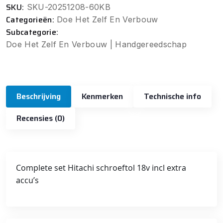
SKU:
SKU-20251208-60KB
Categorieën:
Doe Het Zelf En Verbouw
Subcategorie:
Doe Het Zelf En Verbouw | Handgereedschap
Beschrijving
Kenmerken
Technische info
Recensies (0)
Complete set Hitachi schroeftol 18v incl extra
accu’s