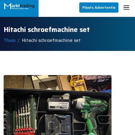
Plaats Advertentie
Hitachi schroefmachine set
Thuis
Hitachi schroefmachine set