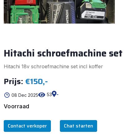
Hitachi schroefmachine set
Hitachi 18v schroefmachine set incl koffer
Prijs:
€150,-
-
53
08 Dec 2025
Voorraad
Contact verkoper
Chat starten