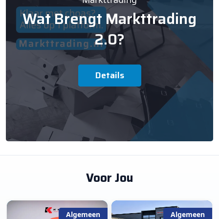
Wat Brengt Markttrading
2.0?
Details
Voor Jou
Algemeen
Algemeen