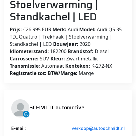
Stoelverwarming |
Standkachel | LED
Prijs:
€26.995 EUR
Merk:
Audi
Model:
Audi Q5 35
TDI Quattro | Trekhaak | Stoelverwarming |
Standkachel | LED
Bouwjaar:
2020
kilometerstand:
182200
Brandstof:
Diesel
Carrosserie:
SUV
Kleur:
Zwart metallic
Transmissie:
Automaat
Kenteken:
K-272-NX
Registratie tot:
BTW/Marge:
Marge
SCHMIDT automotive
E-mail:
verkoop@autoschmidt.nl