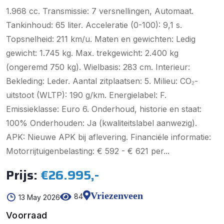
1.968 cc. Transmissie: 7 versnellingen, Automaat.
Tankinhoud: 65 liter. Acceleratie (0-100): 9,1 s.
Topsnelheid: 211 km/u. Maten en gewichten: Ledig
gewicht: 1.745 kg. Max. trekgewicht: 2.400 kg
(ongeremd 750 kg). Wielbasis: 283 cm. Interieur:
Bekleding: Leder. Aantal zitplaatsen: 5. Milieu: CO₂-
uitstoot (WLTP): 190 g/km. Energielabel: F.
Emissieklasse: Euro 6. Onderhoud, historie en staat:
100% Onderhouden: Ja (kwaliteitslabel aanwezig).
APK: Nieuwe APK bij aflevering. Financiële informatie:
Motorrijtuigenbelasting: € 592 - € 621 per...
Prijs:
€26.995,-
Vriezenveen
84
13 May 2026
Voorraad