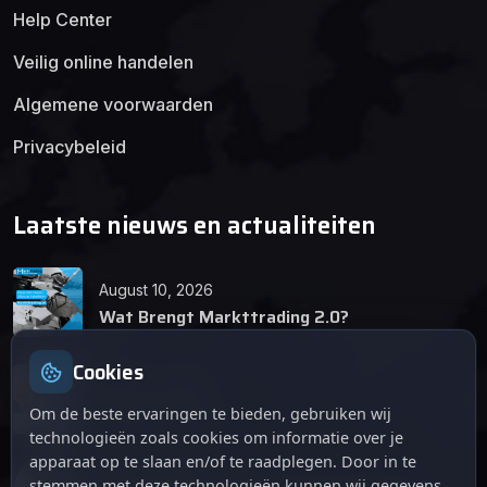
Help Center
Veilig online handelen
Algemene voorwaarden
Privacybeleid
Laatste nieuws en actualiteiten
August 10, 2026
Wat Brengt Markttrading 2.0?
Cookies
June 24, 2026
Tips en Tricks
Om de beste ervaringen te bieden, gebruiken wij
technologieën zoals cookies om informatie over je
apparaat op te slaan en/of te raadplegen. Door in te
April 12, 2026
stemmen met deze technologieën kunnen wij gegevens