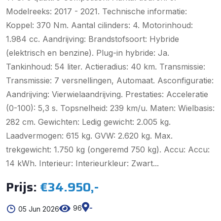
Modelreeks: 2017 - 2021. Technische informatie:
Koppel: 370 Nm. Aantal cilinders: 4. Motorinhoud:
1.984 cc. Aandrijving: Brandstofsoort: Hybride
(elektrisch en benzine). Plug-in hybride: Ja.
Tankinhoud: 54 liter. Actieradius: 40 km. Transmissie:
Transmissie: 7 versnellingen, Automaat. Asconfiguratie:
Aandrijving: Vierwielaandrijving. Prestaties: Acceleratie
(0-100): 5,3 s. Topsnelheid: 239 km/u. Maten: Wielbasis:
282 cm. Gewichten: Ledig gewicht: 2.005 kg.
Laadvermogen: 615 kg. GVW: 2.620 kg. Max.
trekgewicht: 1.750 kg (ongeremd 750 kg). Accu: Accu:
14 kWh. Interieur: Interieurkleur: Zwart...
Prijs:
€34.950,-
-
96
05 Jun 2026