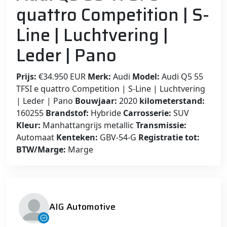
quattro Competition | S-
Line | Luchtvering |
Leder | Pano
Prijs:
€34.950 EUR
Merk:
Audi
Model:
Audi Q5 55
TFSI e quattro Competition | S-Line | Luchtvering
| Leder | Pano
Bouwjaar:
2020
kilometerstand:
160255
Brandstof:
Hybride
Carrosserie:
SUV
Kleur:
Manhattangrijs metallic
Transmissie:
Automaat
Kenteken:
GBV-54-G
Registratie tot:
BTW/Marge:
Marge
AIG Automotive