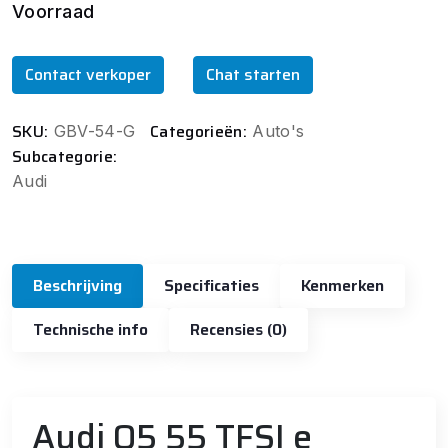
Voorraad
Contact verkoper
Chat starten
SKU:
Categorieën:
GBV-54-G
Auto's
Subcategorie:
Audi
Beschrijving
Specificaties
Kenmerken
Technische info
Recensies (0)
Audi Q5 55 TFSI e