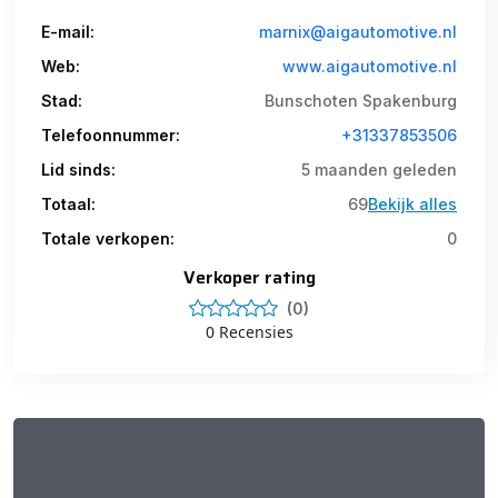
E-mail:
marnix@aigautomotive.nl
Web:
www.aigautomotive.nl
Stad:
Bunschoten Spakenburg
Telefoonnummer:
+31337853506
Lid sinds:
5 maanden geleden
Totaal:
69
Bekijk alles
Totale verkopen:
0
Verkoper rating
(0)
0 Recensies