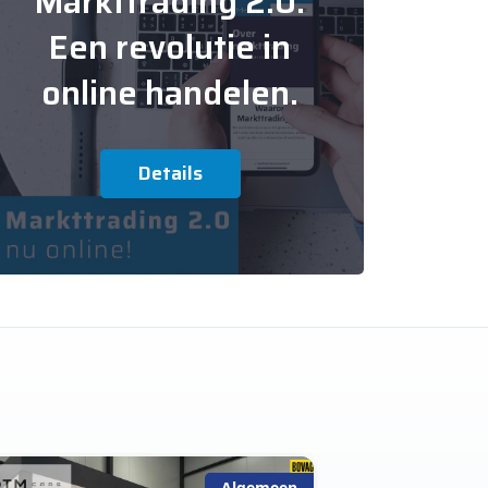
Markttrading 2.0:
Een revolutie in
online handelen.
Details
Algemeen