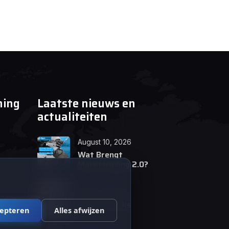
ning
Laatste nieuws en
actualiteiten
August 10, 2026
Wat Brengt
Markttrading 2.0?
June 24, 2026
Tips en Tricks
cepteren
Alles afwijzen