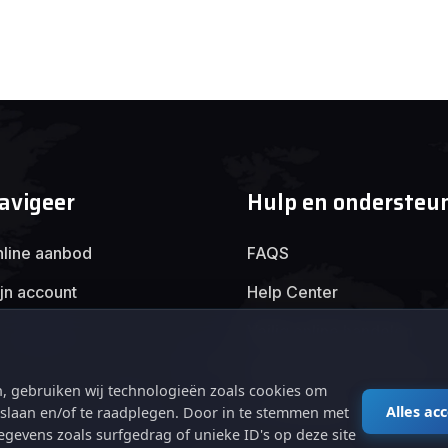
avigeer
Hulp en ondersteu
line aanbod
FAQS
jn account
Help Center
Veilig online handelen
Algemene voorwaarden
, gebruiken wij technologieën zoals cookies om
Privacybeleid
Alles ac
e slaan en/of te raadplegen. Door in te stemmen met
gevens zoals surfgedrag of unieke ID's op deze site