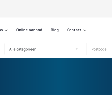
ns
Online aanbod
Blog
Contact
Alle categorieën