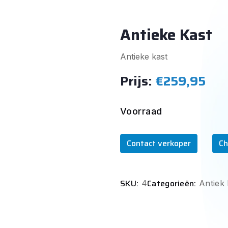
Antieke Kast
Antieke kast
Prijs:
€259,95
Voorraad
Contact verkoper
Ch
SKU:
Categorieën:
4
Antiek