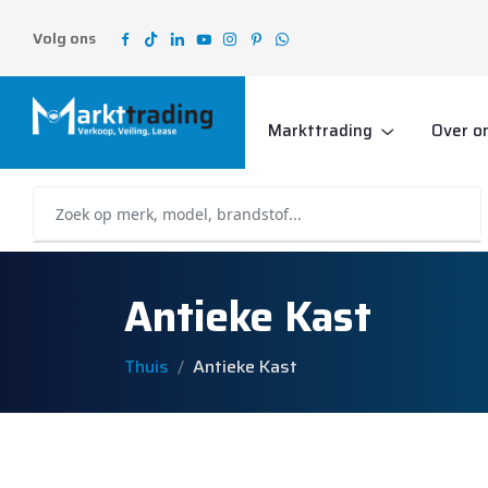
Volg ons
Markttrading
Over o
Antieke Kast
Thuis
Antieke Kast