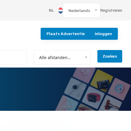
Registreren
NL
Nederlands
Plaats Advertentie
Inloggen
Zoeken
Alle afstanden…