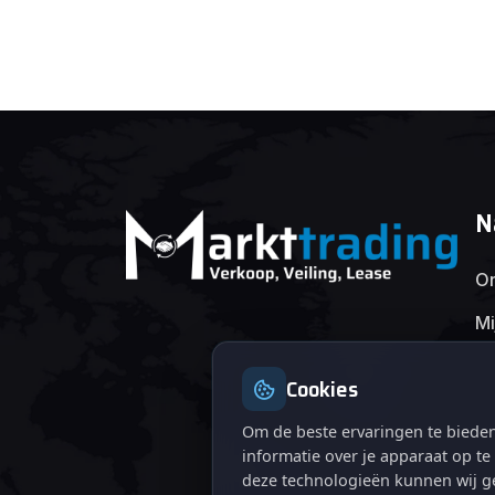
N
On
Mi
Cookies
Om de beste ervaringen te bieden
informatie over je apparaat op t
deze technologieën kunnen wij ge