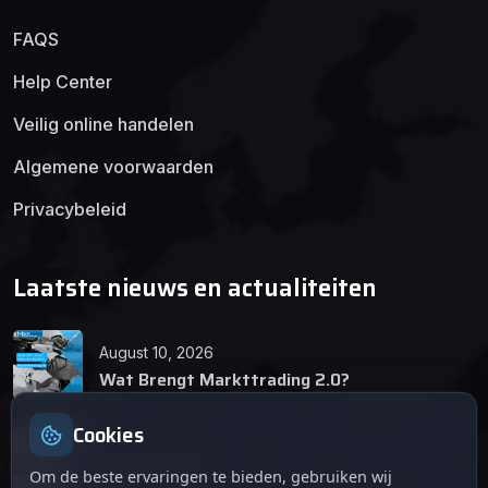
FAQS
Help Center
Veilig online handelen
Algemene voorwaarden
Privacybeleid
Laatste nieuws en actualiteiten
August 10, 2026
Wat Brengt Markttrading 2.0?
Cookies
June 24, 2026
Tips en Tricks
Om de beste ervaringen te bieden, gebruiken wij