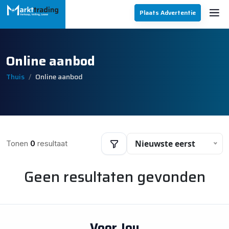
Plaats Advertentie
Online aanbod
Thuis
Online aanbod
Nieuwste eerst
Tonen
0
resultaat
Geen resultaten gevonden
Filters
Voor Jou