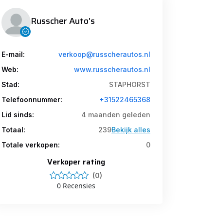
Russcher Auto's
E-mail:
verkoop@russcherautos.nl
Web:
www.russcherautos.nl
Stad:
STAPHORST
Telefoonnummer:
+31522465368
Lid sinds:
4 maanden geleden
Totaal:
239
Bekijk alles
Totale verkopen:
0
Verkoper rating
(0)
0 Recensies