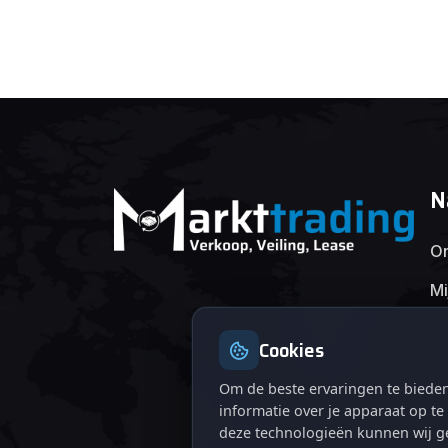
N
On
Mi
Cookies
Om de beste ervaringen te bieden
informatie over je apparaat op t
deze technologieën kunnen wij ge