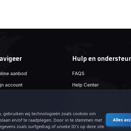
avigeer
Hulp en ondersteu
line aanbod
FAQS
jn account
Help Center
Veilig online handelen
Algemene voorwaarden
, gebruiken wij technologieën zoals cookies om
Privacybeleid
Alles ac
e slaan en/of te raadplegen. Door in te stemmen met
gevens zoals surfgedrag of unieke ID's op deze site