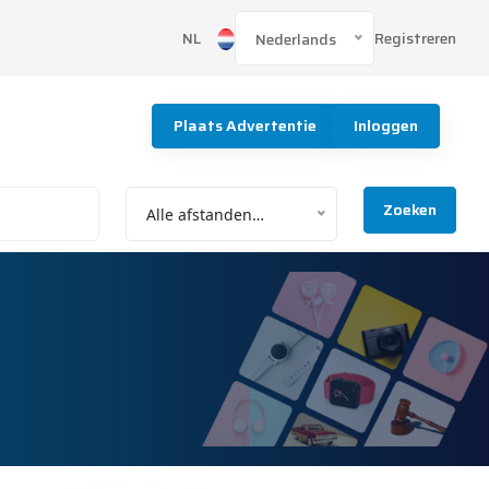
Registreren
NL
Nederlands
Plaats Advertentie
Inloggen
Zoeken
Alle afstanden…