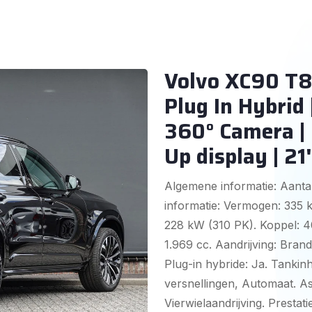
Volvo XC90 T8
Plug In Hybrid 
360° Camera |
Up display | 21'
Algemene informatie: Aantal
informatie: Vermogen: 335
228 kW (310 PK). Koppel: 40
1.969 cc. Aandrijving: Brand
Plug-in hybride: Ja. Tankinh
versnellingen, Automaat. Asc
Vierwielaandrijving. Prestati