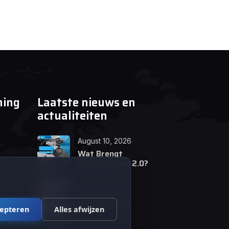
ning
Laatste nieuws en
actualiteiten
August 10, 2026
Wat Brengt
Markttrading 2.0?
June 24, 2026
Tips en Tricks
cepteren
Alles afwijzen