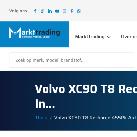
Volg ons
Markttrading
Over o
Volvo XC90 T8 Rec
In…
Thuis
Volvo XC90 T8 Recharge 455Pk Aut. 