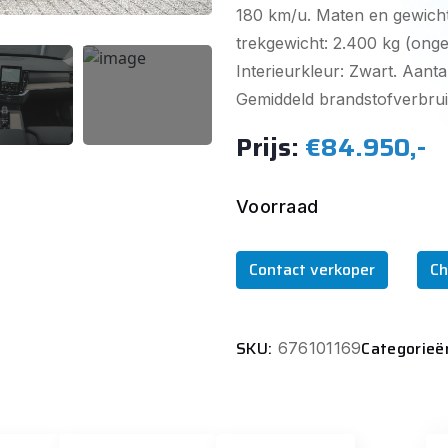
180 km/u. Maten en gewichte
trekgewicht: 2.400 kg (onge
Interieurkleur: Zwart. Aantal
Gemiddeld brandstofverbruik:
Prijs:
€84.950,-
Voorraad
Contact verkoper
Ch
SKU:
Categorieë
676101169