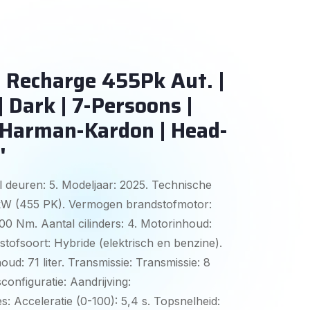
 Recharge 455Pk Aut. |
| Dark | 7-Persoons |
 Harman-Kardon | Head-
'
 deuren: 5. Modeljaar: 2025. Technische
 kW (455 PK). Vermogen brandstofmotor:
0 Nm. Aantal cilinders: 4. Motorinhoud:
stofsoort: Hybride (elektrisch en benzine).
oud: 71 liter. Transmissie: Transmissie: 8
onfiguratie: Aandrijving:
es: Acceleratie (0-100): 5,4 s. Topsnelheid: